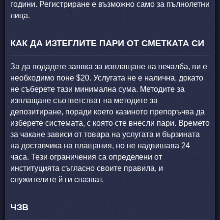
години. Регистриране е възможно само за пълнолетни
лица.
КАК ДА ИЗТЕГЛИТЕ ПАРИ ОТ СМЕТКАТА СИ
За да подадете заявка за изплащане на печалба, ви е
необходимо поне $20. Услугата не е налична, докато
не съберете тази минимална сума. Методите за
изплащане съответстват на методите за
депозитиране, поради което казиното препоръчва да
изберете системата, с която сте внесли пари. Времето
за чакане зависи от товара на услугата и бързината
на доставчика на плащания, но не надвишава 24
часа. Тези ограничения са определени от
институцията съгласно своите правила, и
служителите й ги спазват.
ЧЗВ