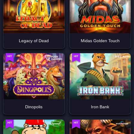
Legacy of Dead
Midas Golden Touch
Dinopolis
Iron Bank