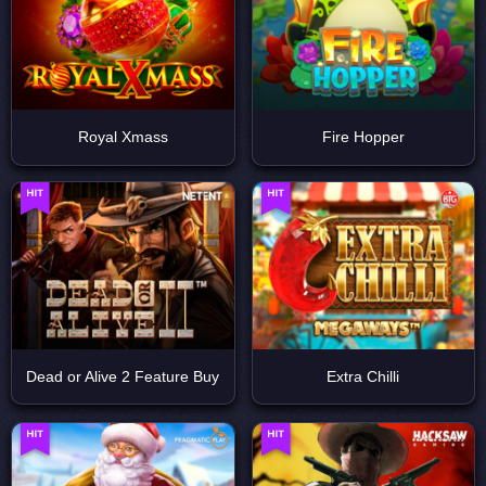
Royal Xmass
Fire Hopper
Dead or Alive 2 Feature Buy
Extra Chilli