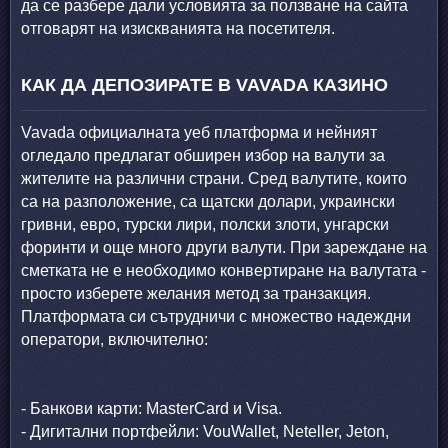
да се разбере дали условията за ползване на сайта
отговарят на изискванията на посетителя.
КАК ДА ДЕПОЗИРАТЕ В VAVADA КАЗИНО
Vavada официалната уеб платформа и нейният
огледало предлагат обширен избор на валути за
жителите на различни страни. Сред валутите, които
са на разположение, са щатски долари, украински
гривни, евро, турски лири, полски злоти, унгарски
форинти и още много други валути. При зареждане на
сметката не е необходимо конвертиране на валутата -
просто изберете желания метод за транзакция.
Платформата си сътрудничи с множество надеждни
оператори, включително:
Банкови карти: MasterCard и Visa.
Дигитални портфейли: VouWallet, Neteller, Jeton,