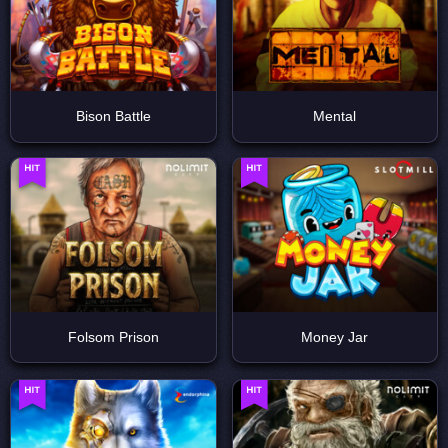
Bison Battle
Mental
Folsom Prison
Money Jar