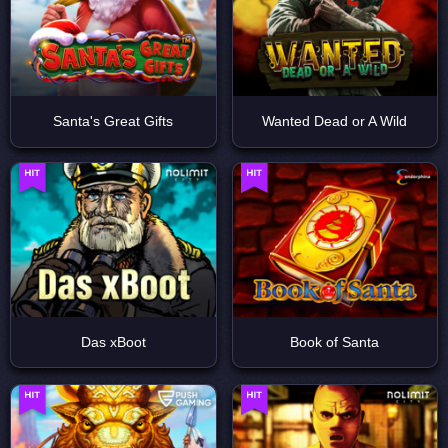
Santa's Great Gifts
Wanted Dead or A Wild
Das xBoot
Book of Santa